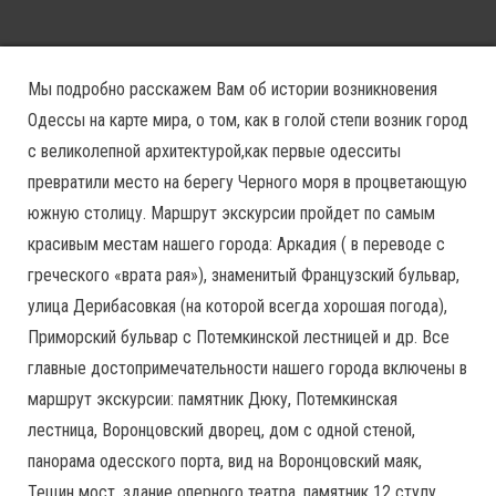
Мы подробно расскажем Вам об истории возникновения
Одессы на карте мира, о том, как в голой степи возник город
с великолепной архитектурой,как первые одесситы
превратили место на берегу Черного моря в процветающую
южную столицу. Маршрут экскурсии пройдет по самым
красивым местам нашего города: Аркадия ( в переводе с
греческого «врата рая»), знаменитый Французский бульвар,
улица Дерибасовкая (на которой всегда хорошая погода),
Приморский бульвар с Потемкинской лестницей и др. Все
главные достопримечательности нашего города включены в
маршрут экскурсии: памятник Дюку, Потемкинская
лестница, Воронцовский дворец, дом с одной стеной,
панорама одесского порта, вид на Воронцовский маяк,
Тещин мост, здание оперного театра, памятник 12 стулу,