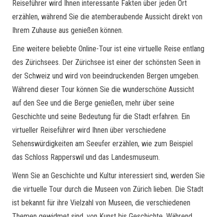
Reiseführer wird Ihnen interessante Fakten über jeden Ort
erzählen, während Sie die atemberaubende Aussicht direkt von
Ihrem Zuhause aus genießen können.
Eine weitere beliebte Online-Tour ist eine virtuelle Reise entlang
des Zürichsees. Der Zürichsee ist einer der schönsten Seen in
der Schweiz und wird von beeindruckenden Bergen umgeben.
Während dieser Tour können Sie die wunderschöne Aussicht
auf den See und die Berge genießen, mehr über seine
Geschichte und seine Bedeutung für die Stadt erfahren. Ein
virtueller Reiseführer wird Ihnen über verschiedene
Sehenswürdigkeiten am Seeufer erzählen, wie zum Beispiel
das Schloss Rapperswil und das Landesmuseum.
Wenn Sie an Geschichte und Kultur interessiert sind, werden Sie
die virtuelle Tour durch die Museen von Zürich lieben. Die Stadt
ist bekannt für ihre Vielzahl von Museen, die verschiedenen
Themen gewidmet sind, von Kunst bis Geschichte. Während