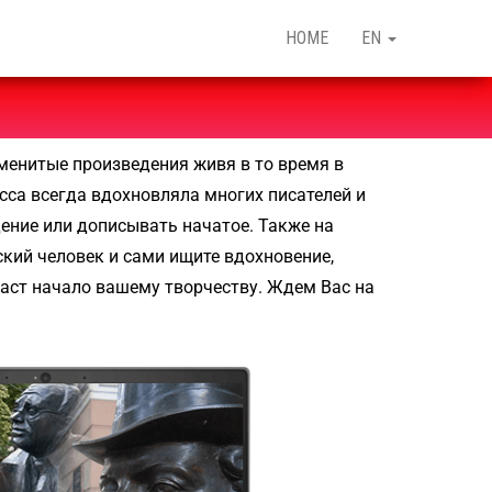
HOME
EN
менитые произведения живя в то время в
есса всегда вдохновляла многих писателей и
ение или дописывать начатое. Также на
ский человек и сами ищите вдохновение,
даст начало вашему творчеству. Ждем Вас на